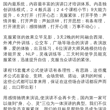
国内最系统，内容最丰富的演讲口才培训体系。内圣独
创训练模式，２４般兵器（２４个课程小节）9大能力
提升，６大打开（打开心态：克服紧张，打开手势：声
情并貌，打开声音：声如洪钟，打开思想：有条有理，
打开潜意识：感情驰骋，打开心境：万事不动心）。
克服紧张的效果立竿见影，3天2晚的时间融合西湖、
外滩户外训练，公交车，广场等场合的演讲，表演故
事，爱的体验，出丑练习，6位演讲大师风格模仿结合
潜能开发，NLP，灵魂训练等，三天时间使学员能克
服紧张，迅速提升自信，克服当众讲话的紧张。
课程15套魔术公式使讲话有条理性，有思路，这些魔
术公式在宴会、竞聘、会场营销、搭讪、谈判的时候，
这些公式都可以拿来用，保证在这些场合讲话都应声而
起，出口即出彩！
用感情驰骋来演说,使演讲不会再卡壳，国内第一家可
以做到"身、心、灵"三位为一体演讲的典型。我们不仅
帮助学员克服紧张，我们的目标是帮助学员成为演说