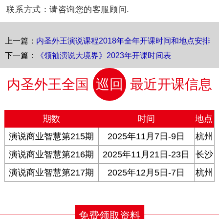
联系方式：请咨询您的客服顾问.
上一篇：
内圣外王演说课程2018年全年开课时间和地点安排
下一篇：
《领袖演说大境界》2023年开课时间表
内圣外王全国
巡回
最近开课信息
期数
时间
地点
演说商业智慧第215期
2025年11月7日-9日
杭州
演说商业智慧第216期
2025年11月21日-23日
长沙
演说商业智慧第217期
2025年12月5日-7日
杭州
免费领取资料