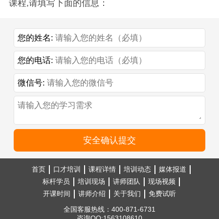
课程,请填写下面的信息：
您的姓名:
您的电话:
微信号:
安全确认提交
首页
口才培训
课程详情
培训动态
媒体报道
标杆学员
培训现场
讲师团队
现场视频
开课时间
讲师介绍
关于我们
免费试听
全国客服热线：400-871-6731
咨询QQ:1563108610