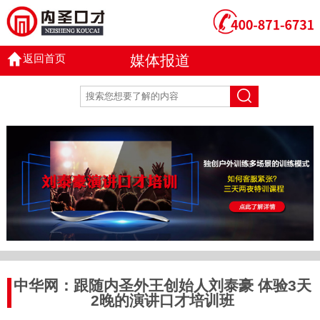
返回首页
媒体报道
中华网：跟随内圣外王创始人刘泰豪 体验3天
2晚的演讲口才培训班