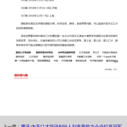
上一篇：
腾讯:内圣口才培训创始人刘泰豪助力企业打造冠军