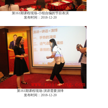
第161期课程现场-小组自编的节目表演
发布时间：2018-12-20
第161期课程现场-演讲需要演绎
发布时间：2018-12-20