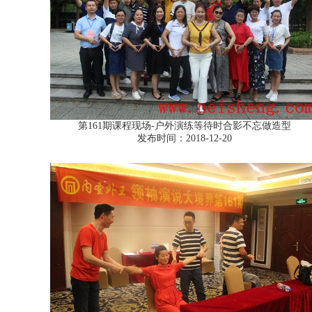
第161期课程现场-户外演练等待时合影不忘做造型
发布时间：2018-12-20