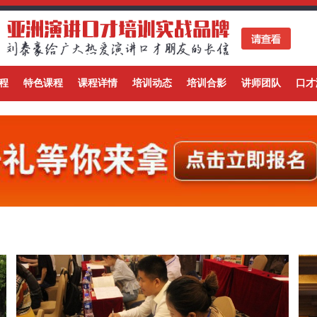
程
特色课程
课程详情
培训动态
培训合影
讲师团队
口才