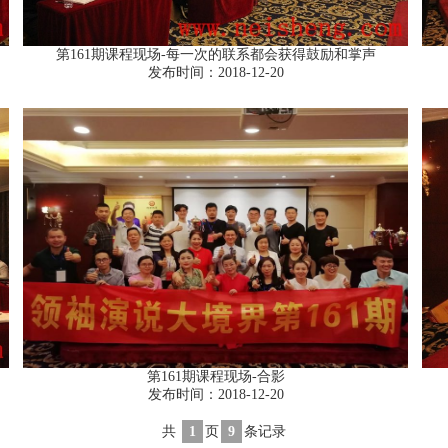
第161期课程现场-每一次的联系都会获得鼓励和掌声
发布时间：2018-12-20
第161期课程现场-合影
发布时间：2018-12-20
共
1
页
9
条记录